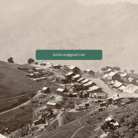
borbison@gmail.com